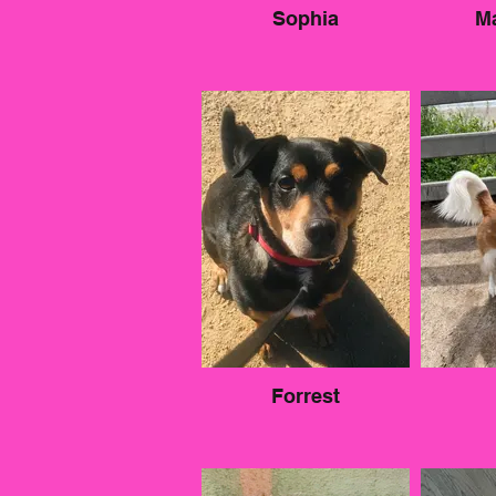
Sophia
M
Forrest