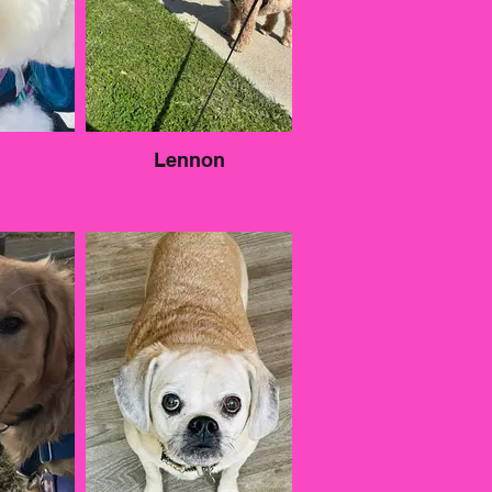
Lennon