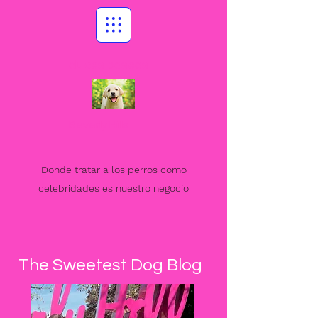
dulces paseos
Beverly Hills
Donde tratar a los perros como
celebridades es nuestro negocio
The Sweetest Dog Blog