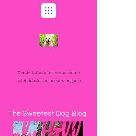
dulces paseos
Beverly Hills
Donde tratar a los perros como
celebridades es nuestro negocio
The Sweetest Dog Blog