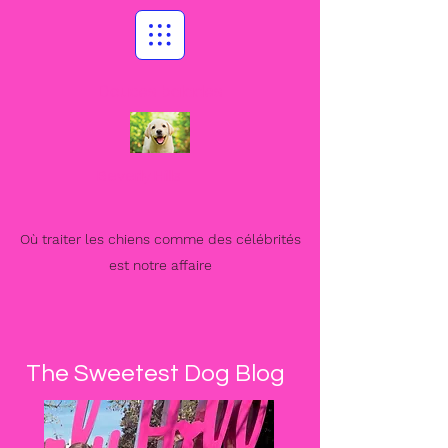
Douces balades
Beverly Hills
Où traiter les chiens comme des célébrités
est notre affaire
The Sweetest Dog Blog