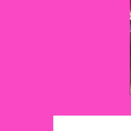
All Posts
Inquiring Minds 