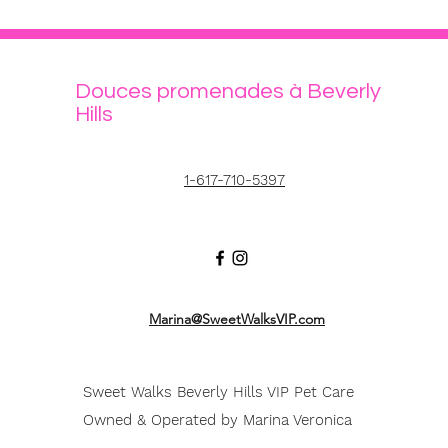
Douces promenades à Beverly
Hills
1-617-710-5397
Marina@SweetWalksVIP.com
Sweet Walks Beverly Hills VIP Pet Care
Owned & Operated by Marina Veronica