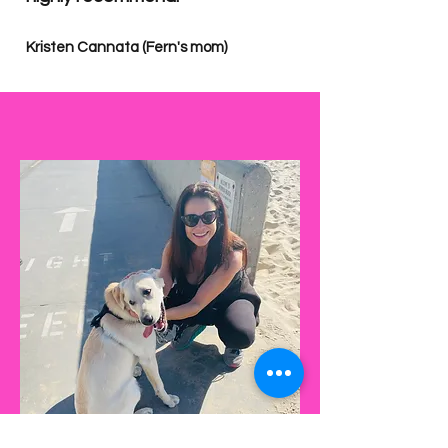
Kristen Cannata (Fe
rn's mom)